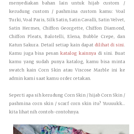
menyediakan bahan lain untuk hijab custom /
kerudung custom / pashmina custom kamu: Voal
Turki, Voal Paris, Silk Satin, Satin Cavalli, Satin Velvet,
Satin Hermes, Chiffon Georgette, Chiffon Diamond,
Chiffon Pleats, Balotelli, Elena, Bubble Crepe, dan
Katun Sakura. Detail setiap kain dapat
dilihat di sini
.
Kamu juga bisa pesan
katalog kainnya
di sini. Buat
kamu yang sudah punya katalog, kamu bisa minta
swatch kain Corn Skin atau Viscose Marble ini ke
admin kami saat kamu order cetakan.
Seperti apa sih kerudung Corn Skin / hijab Corn Skin /
pashmina corn skin / scarf corn skin itu? Yuuuukk...
kita lihat nih contoh-contohnya.