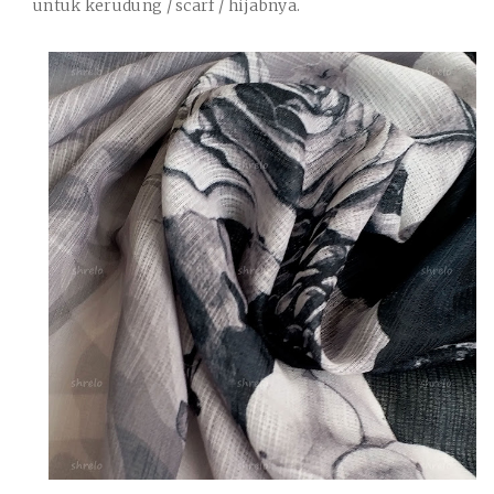
untuk kerudung / scarf / hijabnya.