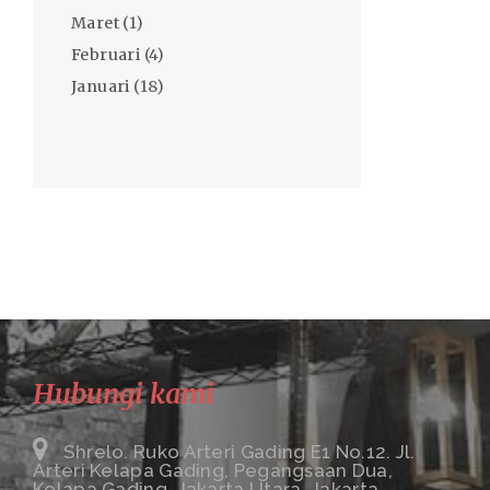
Maret
(1)
Februari
(4)
Januari
(18)
Hubungi kami
Shrelo. Ruko Arteri Gading E1 No.12. Jl.
Arteri Kelapa Gading, Pegangsaan Dua,
Kelapa Gading. Jakarta Utara. Jakarta.