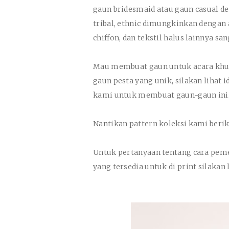
gaun bridesmaid atau gaun casual de
tribal, ethnic dimungkinkan dengan a
chiffon, dan tekstil halus lainnya s
Mau membuat gaun untuk acara khusu
gaun pesta yang unik, silakan lihat i
kami untuk membuat gaun-gaun ini
Nantikan pattern koleksi kami beriku
Untuk pertanyaan tentang cara pemes
yang tersedia untuk di print silakan