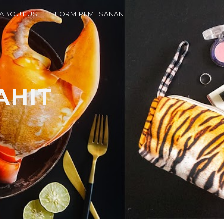
ABOUT US
FORM PEMESANAN
AHIT