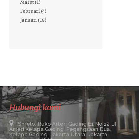
Maret
(1)
Februari
(4)
Januari
(18)
Hubungi kami
Shrelo. Ruko Arteri Gading E1 No.12. Jl.
Arteri Kelapa Gading, Pegangsaan Dua,
Kelapa Gading. Jakarta Utara. Jakarta.