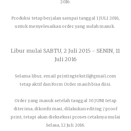
2016.
Produksi tetap berjalan sampai tanggal 1 JULI 2016,
untuk menyelesaikan order yang sudah masuk.
Libur mulai SABTU, 2 Juli 2015 - SENIN, 11
Juli 2016
Selama libur, email printingtekstil@gmail.com
tetap aktif dan Form Order masih bisa diisi.
Order yang masuk setelah tanggal 30 JUNI tetap
diterima, dikonfirmasi, dilakukan editing / proof
print, tetapi akan dieksekusi proses cetaknya mulai
Selasa, 12 Juli 2016.