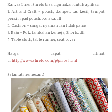
Kanvas Linen Shrelo bisa digunakan untuk aplikasi:
1. Art and Craft - pouch, dompet, tas kecil, tempat
pensil, ipad pouch, boneka, dll
2. Cushion - sangat nyaman dan tidak panas.
3. Baju - Rok, tambahan kemeja, Shorts, dll
4. Table cloth, table runner, seat cover
Harga dapat dilihat
di
http://www.shrelo.com/p/price.html
Selamat memesan :)