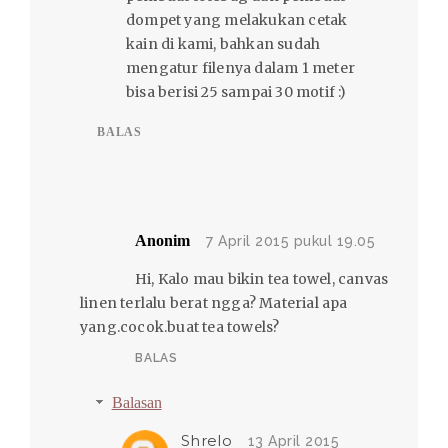
dompet yang melakukan cetak
kain di kami, bahkan sudah
mengatur filenya dalam 1 meter
bisa berisi 25 sampai 30 motif :)
BALAS
Anonim
7 April 2015 pukul 19.05
Hi, Kalo mau bikin tea towel, canvas
linen terlalu berat ngga? Material apa
yang.cocok.buat tea towels?
BALAS
Balasan
Shrelo
13 April 2015