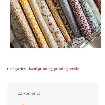
Categories -
hasil printing
,
printing textile
22 komentar