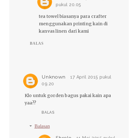
pukul 20.05
tea towel biasanya para crafter
menggunakan printing kain di
kanvas linen dari kami
BALAS
Unknown
17 April 2015 pukul
09.20
Klo untuk gorden bagus pakai kain apa
yaa??
BALAS
Balasan
Shrelo