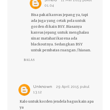
11 Mei 2015 pukul
01.04
Bisa pakai kanvas jepang ya, tapi
ada juga yang cetak pola untuk
gorden di kain BSY. Biasanya
kanvas jepang untuk menghalau
sinar matahari karena ada
blackoutnya. Sedangkan BSY
untuk pembatas ruangan / hiasan.
BALAS
Unknown
29 April 2015 pukul
13.12
Kalo untuk korden jendela bagus kain apa
ya