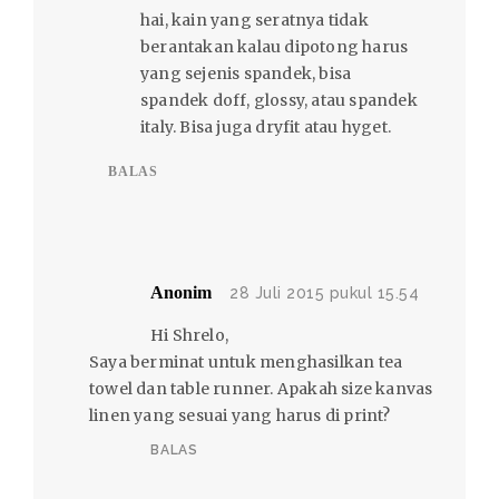
hai, kain yang seratnya tidak
berantakan kalau dipotong harus
yang sejenis spandek, bisa
spandek doff, glossy, atau spandek
italy. Bisa juga dryfit atau hyget.
BALAS
Anonim
28 Juli 2015 pukul 15.54
Hi Shrelo,
Saya berminat untuk menghasilkan tea
towel dan table runner. Apakah size kanvas
linen yang sesuai yang harus di print?
BALAS