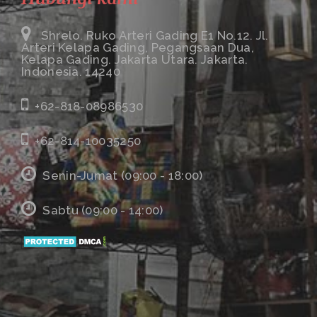
Shrelo. Ruko Arteri Gading E1 No.12. Jl.
Arteri Kelapa Gading, Pegangsaan Dua,
Kelapa Gading. Jakarta Utara. Jakarta.
Indonesia. 14240
+62-818-08986530
+62-814-10035250
Senin-Jumat (09:00 - 18:00)
Sabtu (09:00 - 14:00)