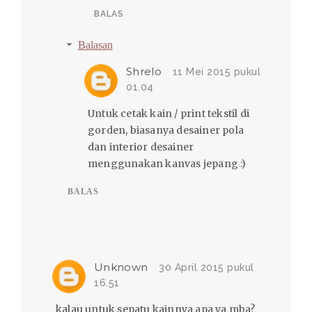
BALAS
Balasan
Shrelo
11 Mei 2015 pukul
01.04
Untuk cetak kain / print tekstil di
gorden, biasanya desainer pola
dan interior desainer
menggunakan kanvas jepang :)
BALAS
Unknown
30 April 2015 pukul
16.51
kalau untuk sepatu kainnya apa ya mba?