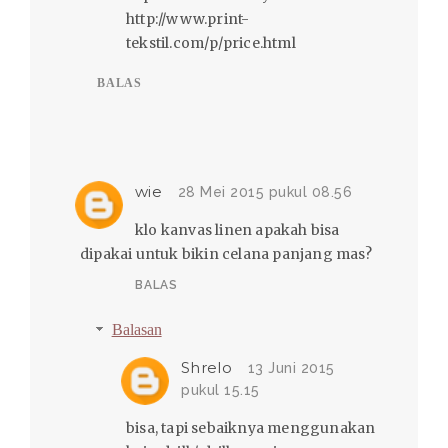
http://www.print-
tekstil.com/p/price.html
BALAS
wie
28 Mei 2015 pukul 08.56
klo kanvas linen apakah bisa
dipakai untuk bikin celana panjang mas?
BALAS
Balasan
Shrelo
13 Juni 2015
pukul 15.15
bisa, tapi sebaiknya menggunakan