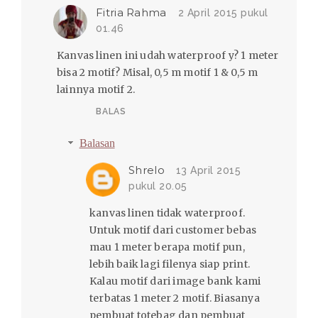
Fitria Rahma
2 April 2015 pukul
01.46
Kanvas linen ini udah waterproof y? 1 meter
bisa 2 motif? Misal, 0,5 m motif 1 & 0,5 m
lainnya motif 2.
BALAS
Balasan
Shrelo
13 April 2015
pukul 20.05
kanvas linen tidak waterproof.
Untuk motif dari customer bebas
mau 1 meter berapa motif pun,
lebih baik lagi filenya siap print.
Kalau motif dari image bank kami
terbatas 1 meter 2 motif. Biasanya
pembuat totebag dan pembuat