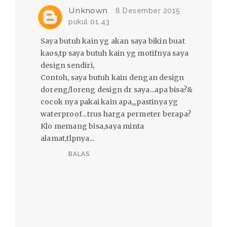
Unknown
8 Desember 2015
pukul 01.43
Saya butuh kain yg akan saya bikin buat
kaos,tp saya butuh kain yg motifnya saya
design sendiri,
Contoh, saya butuh kain dengan design
doreng/loreng design dr saya...apa bisa?&
cocok nya pakai kain apa,,,pastinya yg
waterproof...trus harga permeter berapa?
Klo memang bisa,saya minta
alamat,tlpnya...
BALAS