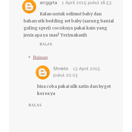
anggita
1 April 2015 pukul 18.53
Kalau untuk selimut baby dan
bahan utk bedding set baby (sarung bantal
guling sprei) cocoknya pakai kain yang
jenis apa ya mas? Terimakasih
BALAS
Balasan
Shrelo
13 April 2015
pukul 20.03
bisa coba pakai silk satin dan hyget
korea ya
BALAS