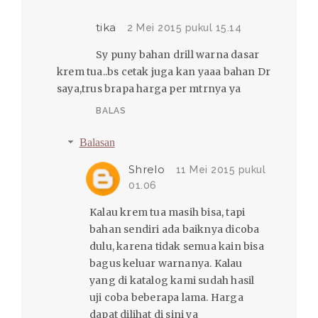
tika
2 Mei 2015 pukul 15.14
Sy puny bahan drill warna dasar
krem tua..bs cetak juga kan yaaa bahan Dr
saya,trus brapa harga per mtrnya ya
BALAS
Balasan
Shrelo
11 Mei 2015 pukul
01.06
Kalau krem tua masih bisa, tapi
bahan sendiri ada baiknya dicoba
dulu, karena tidak semua kain bisa
bagus keluar warnanya. Kalau
yang di katalog kami sudah hasil
uji coba beberapa lama. Harga
dapat dilihat di sini ya