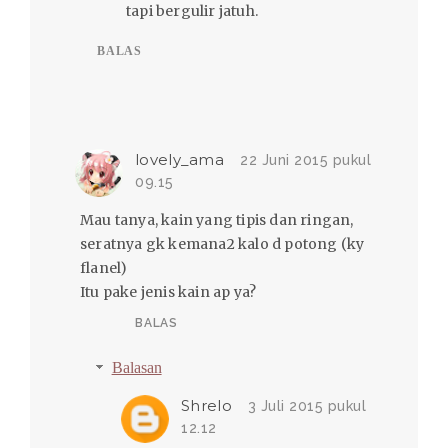
tapi bergulir jatuh.
BALAS
lovely_ama
22 Juni 2015 pukul
09.15
Mau tanya, kain yang tipis dan ringan,
seratnya gk kemana2 kalo d potong (ky
flanel)
Itu pake jenis kain ap ya?
BALAS
Balasan
Shrelo
3 Juli 2015 pukul
12.12